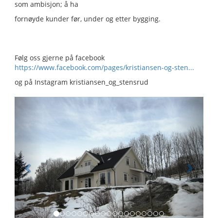
som ambisjon; å ha
fornøyde kunder før, under og etter bygging.
Følg oss gjerne på facebook
https://www.facebook.com/pages/kristiansen-og-sten...
og på Instagram kristiansen_og_stensrud
Previous
Next