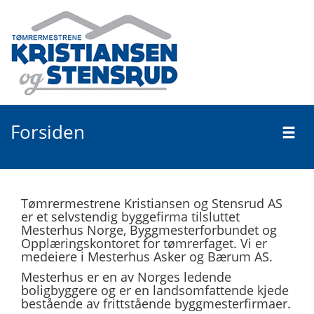
Toggl
navig
Forsiden
Tømrermestrene Kristiansen og Stensrud AS
er et selvstendig byggefirma tilsluttet
Mesterhus Norge, Byggmesterforbundet og
Opplæringskontoret for tømrerfaget. Vi er
medeiere i Mesterhus Asker og Bærum AS.
Mesterhus er en av Norges ledende
boligbyggere og er en landsomfattende kjede
bestående av frittstående byggmesterfirmaer.