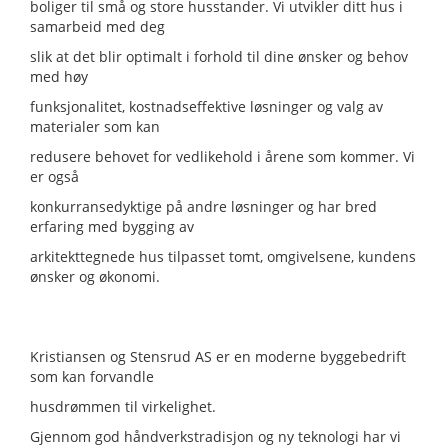
boliger til små og store husstander. Vi utvikler ditt hus i
samarbeid med deg
slik at det blir optimalt i forhold til dine ønsker og behov
med høy
funksjonalitet, kostnadseffektive løsninger og valg av
materialer som kan
redusere behovet for vedlikehold i årene som kommer. Vi
er også
konkurransedyktige på andre løsninger og har bred
erfaring med bygging av
arkitekttegnede hus tilpasset tomt, omgivelsene, kundens
ønsker og økonomi.
Kristiansen og Stensrud AS er en moderne byggebedrift
som kan forvandle
husdrømmen til virkelighet.
Gjennom god håndverkstradisjon og ny teknologi har vi