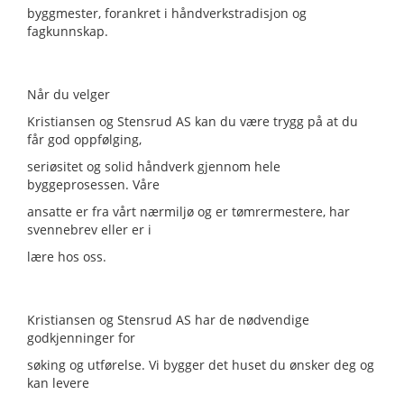
byggmester, forankret i håndverkstradisjon og
fagkunnskap.
Når du velger
Kristiansen og Stensrud AS kan du være trygg på at du
får god oppfølging,
seriøsitet og solid håndverk gjennom hele
byggeprosessen. Våre
ansatte er fra vårt nærmiljø og er tømrermestere, har
svennebrev eller er i
lære hos oss.
Kristiansen og Stensrud AS har de nødvendige
godkjenninger for
søking og utførelse. Vi bygger det huset du ønsker deg og
kan levere