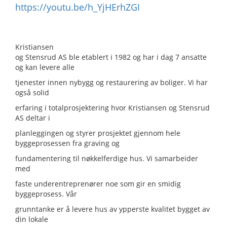
https://youtu.be/h_YjHErhZGI
Kristiansen
og Stensrud AS ble etablert i 1982 og har i dag 7 ansatte
og kan levere alle
tjenester innen nybygg og restaurering av boliger. Vi har
også solid
erfaring i totalprosjektering hvor Kristiansen og Stensrud
AS deltar i
planleggingen og styrer prosjektet gjennom hele
byggeprosessen fra graving og
fundamentering til nøkkelferdige hus. Vi samarbeider
med
faste underentreprenører noe som gir en smidig
byggeprosess. Vår
grunntanke er å levere hus av ypperste kvalitet bygget av
din lokale